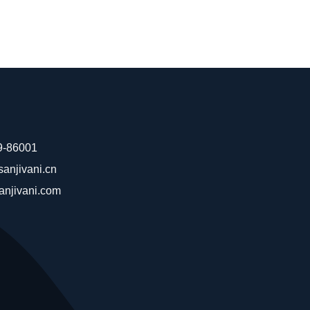
9-86001
anjivani.cn
anjivani.com