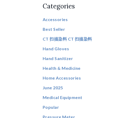
Categories
Accessories
Best Seller
CT 扫描染料 CT 扫描染料
Hand Gloves
Hand Sanitizer
Health & Medicine
Home Accessories
June 2025
Medical Equipment
Popular
Pressure Meter