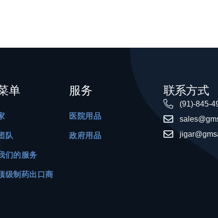
菜单
服务
联系方式
(91)-845-4
家
医院用品
sales@gms
jigar@gms
团队
政府用品
我们的服务
顶级制药出口商