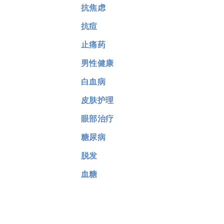
抗焦虑
抗痘
止痛药
男性健康
白血病
皮肤护理
眼部治疗
糖尿病
脱发
血糖