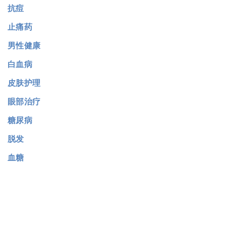
抗痘
止痛药
男性健康
白血病
皮肤护理
眼部治疗
糖尿病
脱发
血糖