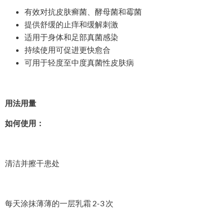
有效对抗皮肤癣菌、酵母菌和霉菌
提供舒缓的止痒和缓解刺激
适用于身体和足部真菌感染
持续使用可促进更快愈合
可用于轻度至中度真菌性皮肤病
用法用量
如何使用：
清洁并擦干患处
每天涂抹薄薄的一层乳霜 2-3 次