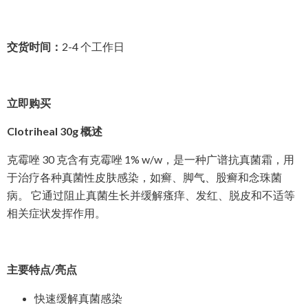
交货时间：
2-4 个工作日
立即购买
Clotriheal 30g 概述
克霉唑 30 克含有克霉唑 1% w/w，是一种广谱抗真菌霜，用
于治疗各种真菌性皮肤感染，如癣、脚气、股癣和念珠菌
病。 它通过阻止真菌生长并缓解瘙痒、发红、脱皮和不适等
相关症状发挥作用。
主要特点/亮点
快速缓解真菌感染