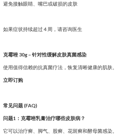
避免接触眼睛、嘴巴或破损的皮肤
如果症状持续超过 4 周，请咨询医生
克霉唑 30g – 针对性缓解皮肤真菌感染
使用值得信赖的抗真菌疗法，恢复清晰健康的肌肤。
立即订购
常见问题 (FAQ)
问题1：克霉唑乳膏治疗哪些皮肤病？
它可以治疗癣、脚气、股癣、花斑癣和酵母菌感染。