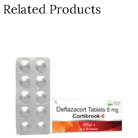
Related Products