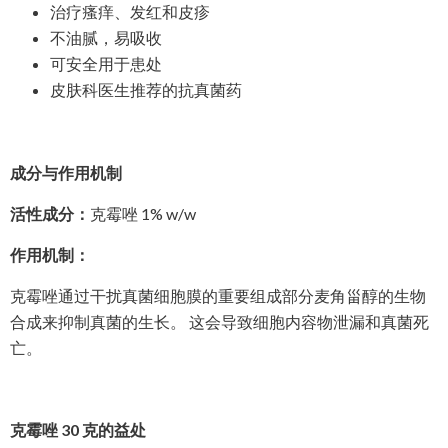
治疗瘙痒、发红和皮疹
不油腻，易吸收
可安全用于患处
皮肤科医生推荐的抗真菌药
成分与作用机制
活性成分：
克霉唑 1% w/w
作用机制：
克霉唑通过干扰真菌细胞膜的重要组成部分麦角甾醇的生物
合成来抑制真菌的生长。 这会导致细胞内容物泄漏和真菌死
亡。
克霉唑 30 克的益处