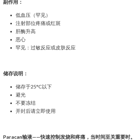
副作用：
低血压（罕见）
注射部位疼痛或红斑
肝酶升高
恶心
罕见：过敏反应或皮肤反应
储存说明：
储存于25°C以下
避光
不要冻结
开封后请立即使用
Paracan输液——快速控制发烧和疼痛，当时间至关重要时。