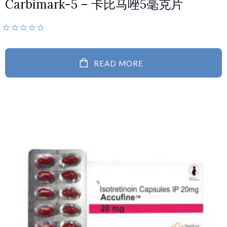
Carbimark-5 – 卡比马唑5毫克片
READ MORE