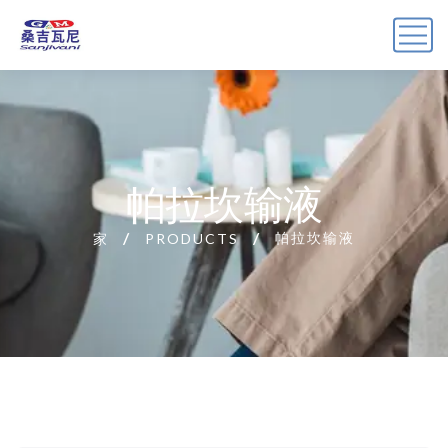
帕拉坎输液
帕拉坎输液
家
PRODUCTS