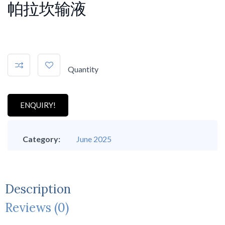
帕拉坎输液
Quantity
ENQUIRY!
Category:
June 2025
Description
Reviews (0)