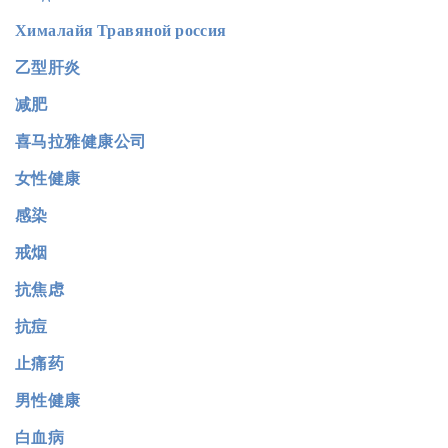
Хималайя Травяной россия
乙型肝炎
减肥
喜马拉雅健康公司
女性健康
感染
戒烟
抗焦虑
抗痘
止痛药
男性健康
白血病