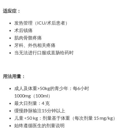
适应症：
发热管理（ICU/术后患者）
术后镇痛
肌肉骨骼疼痛
牙科、外伤相关疼痛
当无法进行口服或直肠给药时
用法用量：
成人及体重>50kg的青少年：每6小时
1000mg（100ml）
最大日剂量：4 克
缓慢静脉输注15分钟以上
儿童 <50 kg：剂量基于体重（每次剂量 15 mg/kg）
始终遵循医生的剂量说明