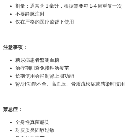
剂量：通常为 1 毫升，根据需要每 1-4 周重复一次
不要静脉注射
仅在严格的医疗监督下使用
注意事项：
糖尿病患者监测血糖
治疗期间避免接种活疫苗
长期使用会抑制肾上腺功能
肾/肝功能不全、高血压、骨质疏松症或感染时慎用
禁忌症：
全身性真菌感染
对皮质类固醇过敏