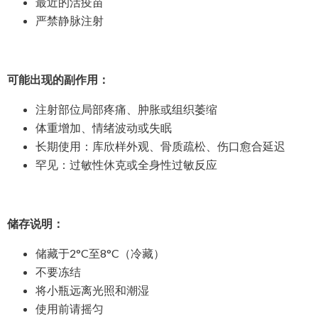
最近的活疫苗
严禁静脉注射
可能出现的副作用：
注射部位局部疼痛、肿胀或组织萎缩
体重增加、情绪波动或失眠
长期使用：库欣样外观、骨质疏松、伤口愈合延迟
罕见：过敏性休克或全身性过敏反应
储存说明：
储藏于2°C至8°C（冷藏）
不要冻结
将小瓶远离光照和潮湿
使用前请摇匀