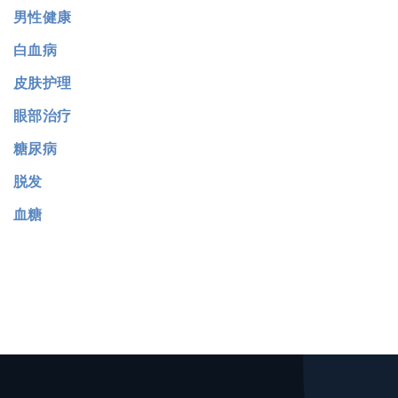
男性健康
白血病
皮肤护理
眼部治疗
糖尿病
脱发
血糖