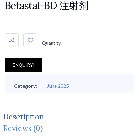
Betastal-BD 注射剂
Quantity
ENQUIRY!
Category:
June 2025
Description
Reviews (0)