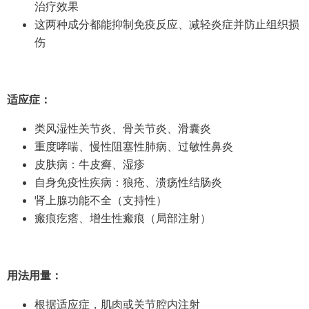
治疗效果
这两种成分都能抑制免疫反应、减轻炎症并防止组织损
伤
适应症：
类风湿性关节炎、骨关节炎、滑囊炎
重度哮喘、慢性阻塞性肺病、过敏性鼻炎
皮肤病：牛皮癣、湿疹
自身免疫性疾病：狼疮、溃疡性结肠炎
肾上腺功能不全（支持性）
瘢痕疙瘩、增生性瘢痕（局部注射）
用法用量：
根据适应症，肌肉或关节腔内注射