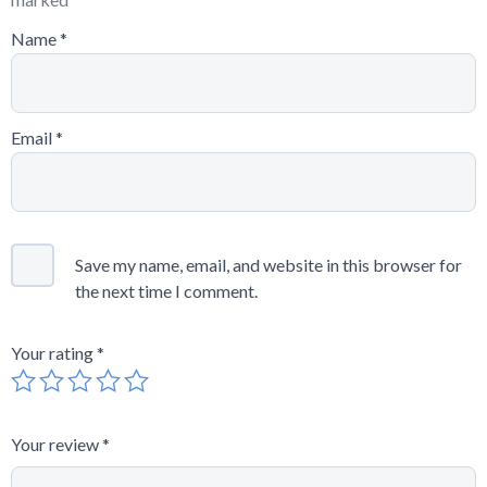
Name
*
Email
*
Save my name, email, and website in this browser for
the next time I comment.
Your rating
*
Your review
*