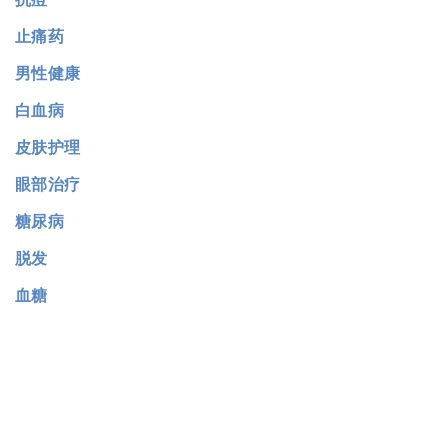
止痛药
男性健康
白血病
皮肤护理
眼部治疗
糖尿病
脱发
血糖