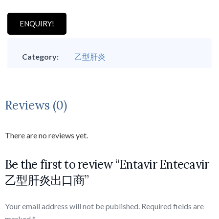
ENQUIRY!
Category:
乙型肝炎
Reviews (0)
There are no reviews yet.
Be the first to review “Entavir Entecavir
乙型肝炎出口商”
Your email address will not be published.
Required fields are
marked
*