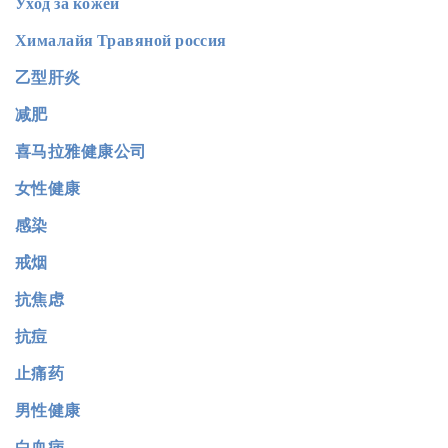
Уход за кожей
Хималайя Травяной россия
乙型肝炎
减肥
喜马拉雅健康公司
女性健康
感染
戒烟
抗焦虑
抗痘
止痛药
男性健康
白血病