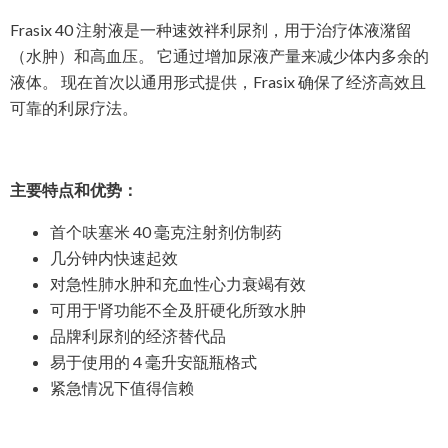
Frasix 40 注射液是一种速效袢利尿剂，用于治疗体液潴留
（水肿）和高血压。 它通过增加尿液产量来减少体内多余的
液体。 现在首次以通用形式提供，Frasix 确保了经济高效且
可靠的利尿疗法。
主要特点和优势：
首个呋塞米 40 毫克注射剂仿制药
几分钟内快速起效
对急性肺水肿和充血性心力衰竭有效
可用于肾功能不全及肝硬化所致水肿
品牌利尿剂的经济替代品
易于使用的 4 毫升安瓿瓶格式
紧急情况下值得信赖