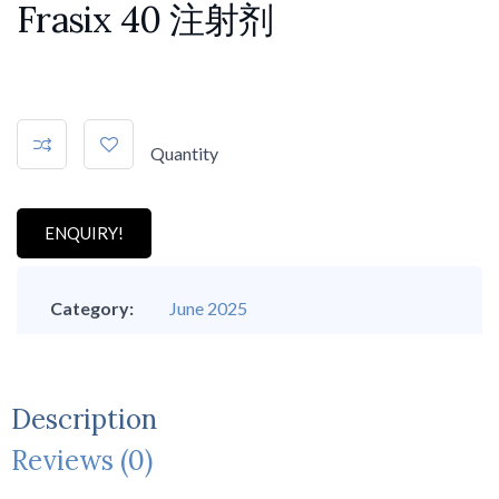
Frasix 40 注射剂
Quantity
ENQUIRY!
Category:
June 2025
Description
Reviews (0)