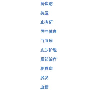
抗焦虑
抗痘
止痛药
男性健康
白血病
皮肤护理
眼部治疗
糖尿病
脱发
血糖