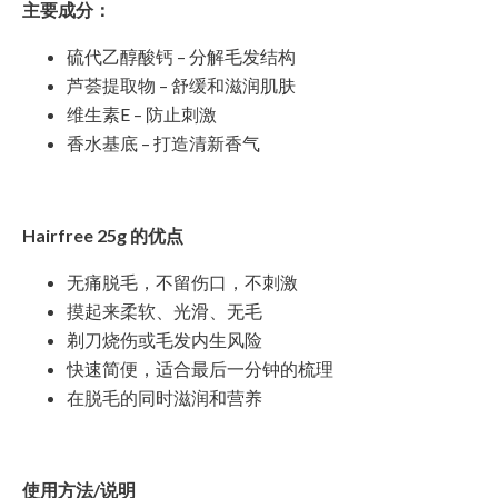
主要成分：
硫代乙醇酸钙 – 分解毛发结构
芦荟提取物 – 舒缓和滋润肌肤
维生素E – 防止刺激
香水基底 – 打造清新香气
Hairfree 25g 的优点
无痛脱毛，不留伤口，不刺激
摸起来柔软、光滑、无毛
剃刀烧伤或毛发内生风险
快速简便，适合最后一分钟的梳理
在脱毛的同时滋润和营养
使用方法/说明