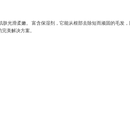
效果，让肌肤光滑柔嫩。 富含保湿剂，它能从根部去除短而顽固的毛发
的完美解决方案。