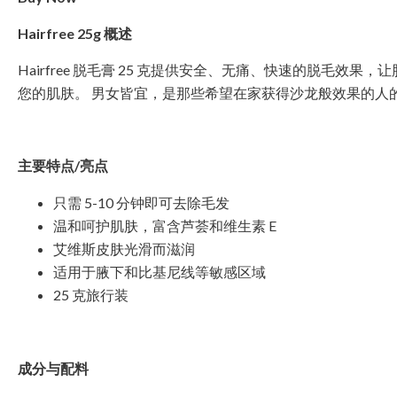
Hairfree 25g 概述
Hairfree 脱毛膏 25 克提供安全、无痛、快速的脱毛
您的肌肤。 男女皆宜，是那些希望在家获得沙龙般效果的人
主要特点/亮点
只需 5-10 分钟即可去除毛发
温和呵护肌肤，富含芦荟和维生素 E
艾维斯皮肤光滑而滋润
适用于腋下和比基尼线等敏感区域
25 克旅行装
成分与配料