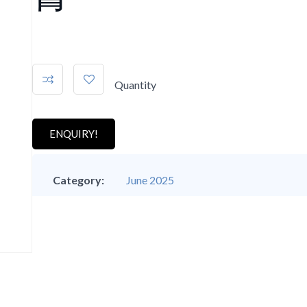
Quantity
ENQUIRY!
Category:
June 2025