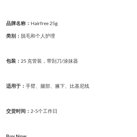
品牌名称：
Hairfree 25g
类别：
脱毛和个人护理
包装：
25 克管装，带刮刀/涂抹器
适用于：
手臂、腿部、腋下、比基尼线
交货时间：
2-5个工作日
Buy Now