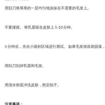
用刮刀将厚厚的一层均匀地涂抹在不需要的毛发上。
不要揉搓。 将乳霜留在皮肤上 5-10 分钟。
5 分钟后，先在小面积区域进行测试。 如果毛发很容易脱落
用刮刀刮掉乳霜和毛发。
用清水彻底冲洗皮肤，然后拍干。
注意事项：