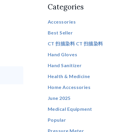
Categories
Accessories
Best Seller
CT 扫描染料 CT 扫描染料
Hand Gloves
Hand Sanitizer
Health & Medicine
Home Accessories
June 2025
Medical Equipment
Popular
Pressure Meter