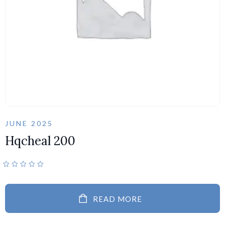
JUNE 2025
Hqcheal 200
READ MORE