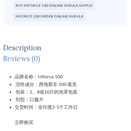
BUY HIFORCE 100 ONLINE IN BULK SUPPLY
HIFORCE 100 ORDER ONLINE IN BULK
Description
Reviews (0)
品牌名称：
Hiforce 100
活性成分：西地那非
100
毫克
包装：
1
、
4
或
10
片的泡罩包装
剂型：口服片
交
货时间：全印度
2-5
个工作日
立即
购买