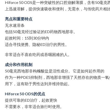
Hiforce 50 ODS是一种突破性的口腔崩解薄膜，含有5
上迅速溶解，提供快速吸收和便利，无需水，与传统药片相比
亮点和重要特点
无水速溶条
包括50毫克经过验证的ED药物西地那非。
起效时间：15到30分钟内
适合寻找便携、隐秘ED治疗的男性。
非常适合不喜欢吃药或吞咽困难的人。
成分和作用机制
50毫克西地那非枸橼酸盐是活性成分。 它是如何起作用的
作为一种PDE5抑制剂，西地那非增强了天然存在的物质一
用下，这有助于男性达到并维持勃起。
Hiforce 50 ODS的优点
提供可靠的ED治疗，起效更快
不需要水，非常适合旅行时使用。