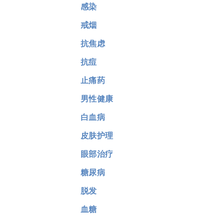
感染
戒烟
抗焦虑
抗痘
止痛药
男性健康
白血病
皮肤护理
眼部治疗
糖尿病
脱发
血糖