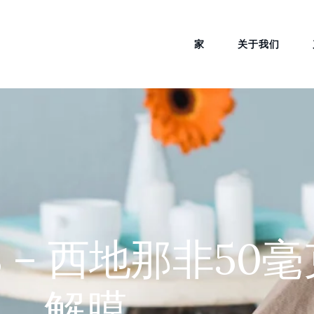
家
关于我们
 ODS – 西地那非5
解膜