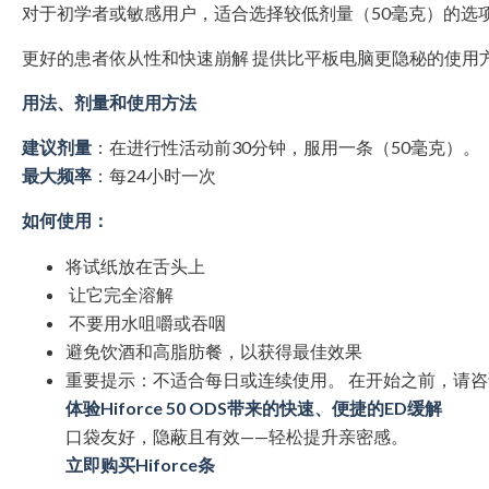
对于初学者或敏感用户，适合选择较低剂量（50毫克）的选
更好的患者依从性和快速崩解 提供比平板电脑更隐秘的使用
用法、剂量和使用方法
建议剂量
：在进行性活动前30分钟，服用一条（50毫克）。
最大频率
：每24小时一次
如何使用：
将试纸放在舌头上
让它完全溶解
不要用水咀嚼或吞咽
避免饮酒和高脂肪餐，以获得最佳效果
重要提示：不适合每日或连续使用。 在开始之前，请
体验Hiforce 50 ODS带来的快速、便捷的ED缓解
口袋友好，隐蔽且有效——轻松提升亲密感。
立即购买Hiforce条