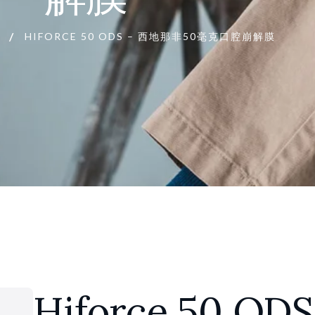
HIFORCE 50 ODS – 西地那非50毫克口腔崩解膜
Hiforce 50 ODS