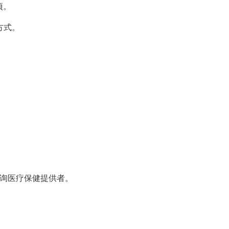
项。
方式。
咨询医疗保健提供者。