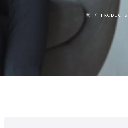
家
PRODUCTS