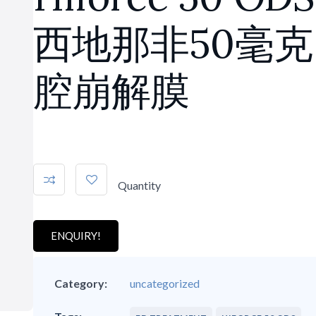
西地那非50毫
腔崩解膜
Quantity
ENQUIRY!
Category:
uncategorized