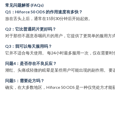
常见问题解答 (FAQs)
Q1：Hiforce 50 ODS 的作用速度有多快？
放在舌头上后，通常在15到30分钟后开始起效。
Q2：它比普通药片更好吗？
对于那些不愿意吞咽药片的用户，它提供了更简单的服用方
Q3：我可以每天服用吗？
它并不适合每天使用。 每24小时最多服用一次，仅在需要时
问题4：是否存在不良反应？
潮红、头痛或轻微的眩晕是某些用户可能出现的副作用。 要
问题5：需要处方吗？
确实，在大多数地区，Hiforce 50 ODS 是一种仅凭处方才