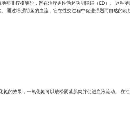
0毫克西地那非柠檬酸盐，旨在治疗男性勃起功能障碍（ED）。 这种
。 通过增强阴茎的血流，它在性交过程中促进强烈而自然的勃
氧化氮的效果，一氧化氮可以放松阴茎肌肉并促进血液流动。 在