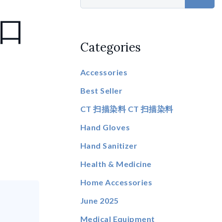
克口
Categories
Accessories
Best Seller
CT 扫描染料 CT 扫描染料
Hand Gloves
Hand Sanitizer
Health & Medicine
Home Accessories
June 2025
Medical Equipment