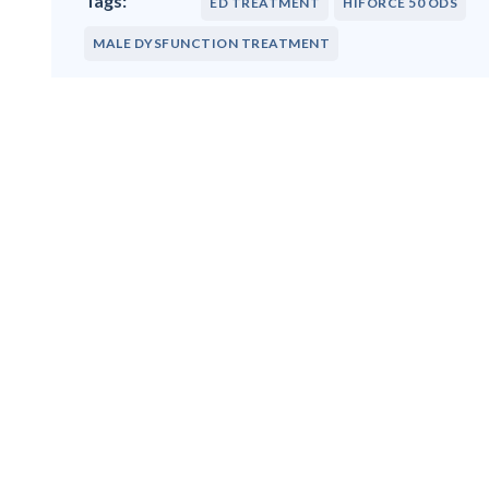
ED TREATMENT
HIFORCE 50 ODS
MALE DYSFUNCTION TREATMENT