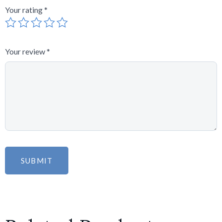
Your rating
*
Your review
*