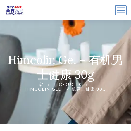
Himcolin Gel – 有机男
士健康 30g
家
PRODUCTS
HIMCOLIN GEL – 有机男士健康 30G