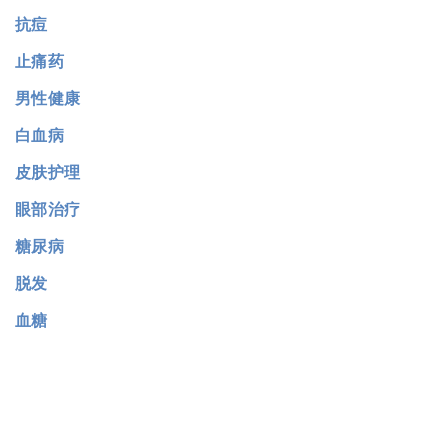
抗痘
止痛药
男性健康
白血病
皮肤护理
眼部治疗
糖尿病
脱发
血糖