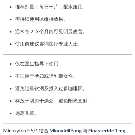
推荐剂量：每日一片，配水服用。
需持续使用以维持效果。
通常在 2–3 个月内可见明显改善。
使用前建议咨询医疗专业人士。
仅在医生指导下使用。
不适用于孕妇或哺乳期女性。
避免过量饮酒及摄入过多咖啡因。
存放于阴凉干燥处，避免阳光直射。
远离儿童。
Minoxytop F 5/1 结合
Minoxidil 5 mg
与
Finasteride 1 mg
，