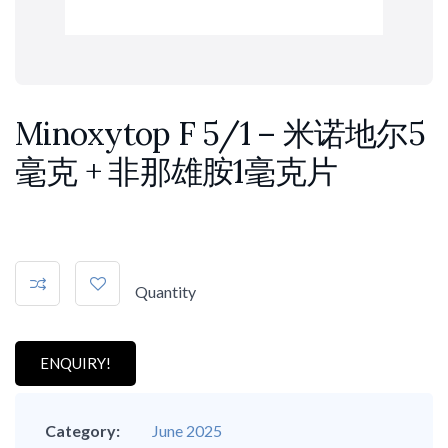
Minoxytop F 5/1 – 米诺地尔5
毫克 + 非那雄胺1毫克片
Quantity
ENQUIRY!
Category:
June 2025