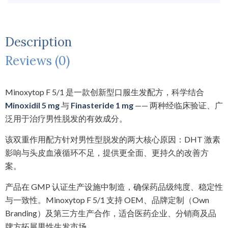
Description
Reviews (0)
Minoxytop F 5/1 是一款创新型口服生发配方，科学结合
Minoxidil 5 mg
与
Finasteride 1 mg
—— 两种经临床验证、广
泛用于治疗男性脱发的有效成分。
该双重作用配方针对男性型脱发的两大核心原因：DHT 激素
影响与头皮血液循环不足，提供更全面、更持久的改善方
案。
产品在 GMP 认证生产设施中制造，确保药品级纯度、稳定性
与一致性。Minoxytop F 5/1 支持 OEM、品牌定制（Own
Branding）及第三方生产合作，适合医药企业、分销商及品
牌方拓展男性生发市场。