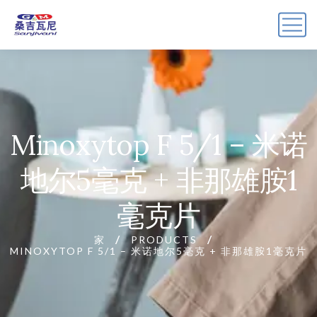
Minoxytop F 5/1 – 米诺
地尔5毫克 + 非那雄胺1
毫克片
家
PRODUCTS
MINOXYTOP F 5/1 – 米诺地尔5毫克 + 非那雄胺1毫克片