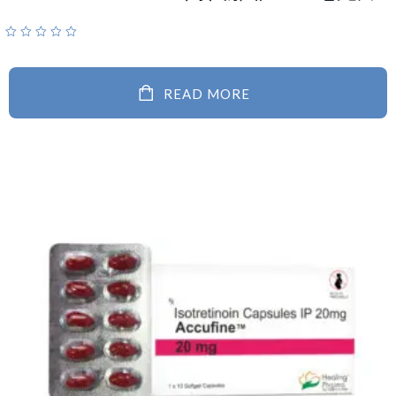
READ MORE