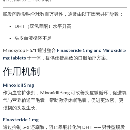
脱发问题影响全球数百万男性，通常由以下因素共同导致：
DHT（双氢睾酮）水平升高
头皮血液循环不足
Minoxytop F 5/1 通过整合
Finasteride 1 mg and Minoxidil 5
mg tablets
于一体，提供便捷高效的口服治疗方案。
作用机制
Minoxidil 5 mg
作为血管扩张剂，Minoxidil 5 mg 可改善头皮微循环，促进氧
气与营养输送至毛囊，帮助激活休眠毛囊，促进更浓密、更
强韧的头发生长。
Finasteride 1 mg
通过抑制 5-α 还原酶，阻止睾酮转化为 DHT —— 男性型脱发