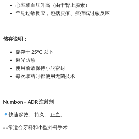
心率或血压升高（由于肾上腺素）
罕见过敏反应，包括皮疹、瘙痒或过敏反应
储存说明：
储存于 25°C 以下
避光防热
使用前请保持小瓶密封
每次取药时都使用无菌技术
Numbon – ADR 注射剂
快速起效。 持久。 止血。
非常适合牙科和小型外科手术