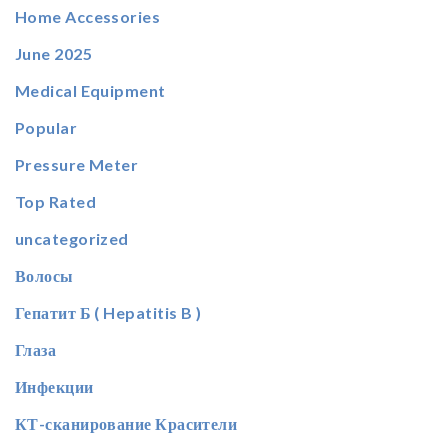
Home Accessories
June 2025
Medical Equipment
Popular
Pressure Meter
Top Rated
uncategorized
Волосы
Гепатит Б ( Hepatitis B )
Глаза
Инфекции
КТ-сканирование Красители