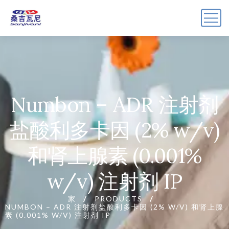
Numbon – ADR 注射剂
盐酸利多卡因 (2% w/v)
和肾上腺素 (0.001%
w/v) 注射剂 IP
家
PRODUCTS
NUMBON – ADR 注射剂盐酸利多卡因 (2% W/V) 和肾上腺
素 (0.001% W/V) 注射剂 IP