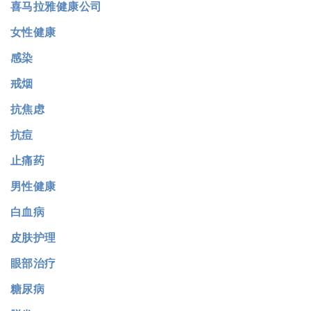
喜马拉雅健康公司
女性健康
感染
戒烟
抗焦虑
抗痘
止痛药
男性健康
白血病
皮肤护理
眼部治疗
糖尿病