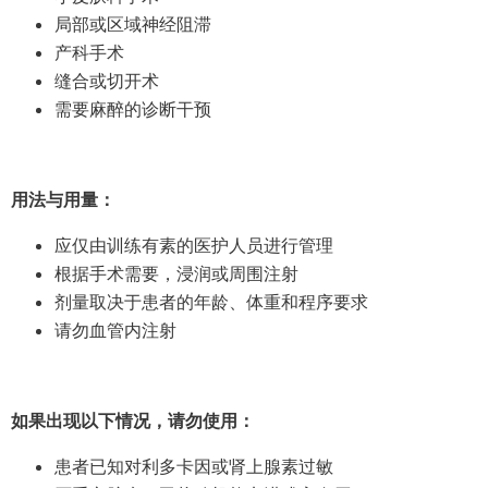
局部或区域神经阻滞
产科手术
缝合或切开术
需要麻醉的诊断干预
用法与用量：
应仅由训练有素的医护人员进行管理
根据手术需要，浸润或周围注射
剂量取决于患者的年龄、体重和程序要求
请勿血管内注射
如果出现以下情况，请勿使用：
患者已知对利多卡因或肾上腺素过敏