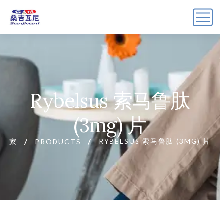
Rybelsus 索马鲁肽
(3mg) 片
RYBELSUS 索马鲁肽 (3MG) 片
家
PRODUCTS