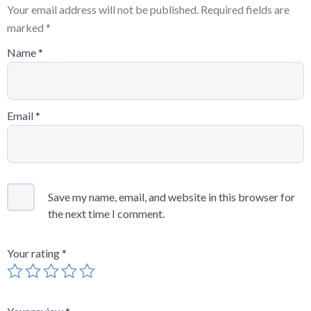
Your email address will not be published.
Required fields are
marked
*
Name
*
Email
*
Save my name, email, and website in this browser for
the next time I comment.
Your rating
*