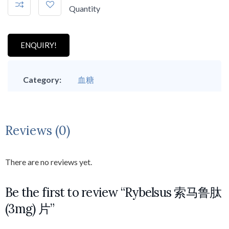
Quantity
ENQUIRY!
Category:
血糖
Reviews (0)
There are no reviews yet.
Be the first to review “Rybelsus 索马鲁肽
(3mg) 片”