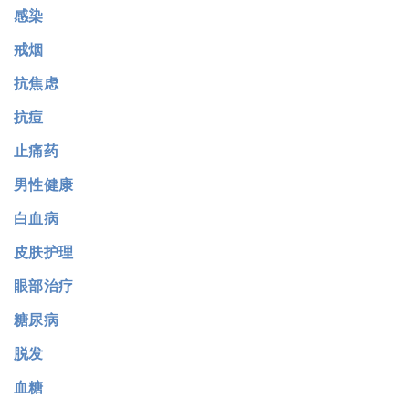
感染
戒烟
抗焦虑
抗痘
止痛药
男性健康
白血病
皮肤护理
眼部治疗
糖尿病
脱发
血糖