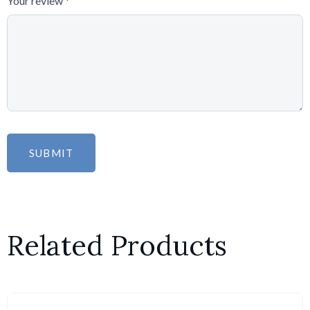
Your review
*
Related Products