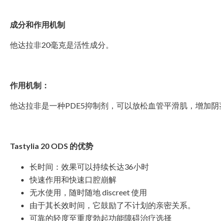
成分和作用机制
他达拉非20毫克是活性成分。
作用机制：
他达拉非是一种PDE5抑制剂，可以放松血管平滑肌，增加
Tastylia 20 ODS 的优势
长时间：效果可以持续长达36小时
快速作用和快速口腔崩解
无水使用，随时随地 discreet 使用
由于其长效时间，它鼓励了不计划的亲密关系。
可靠的轻度至重度勃起功能障碍治疗选择