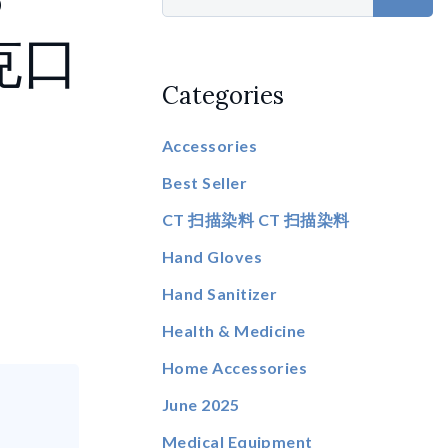
克口
Categories
Accessories
Best Seller
CT 扫描染料 CT 扫描染料
Hand Gloves
Hand Sanitizer
Health & Medicine
Home Accessories
June 2025
Medical Equipment