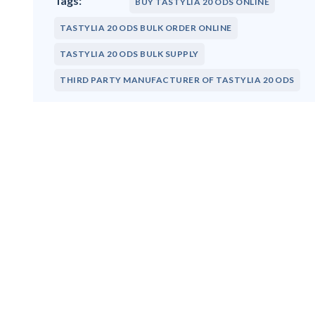
BUY TASTYLIA 20 ODS ONLINE
TASTYLIA 20 ODS BULK ORDER ONLINE
TASTYLIA 20 ODS BULK SUPPLY
THIRD PARTY MANUFACTURER OF TASTYLIA 20 ODS