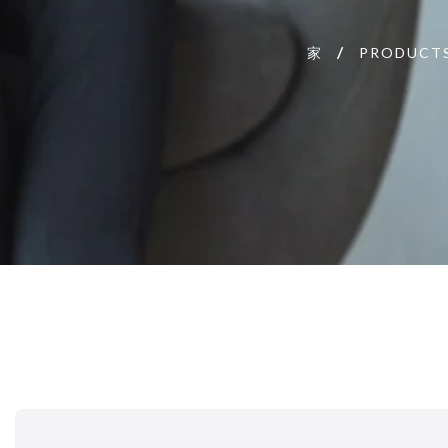
家
PRODUCT