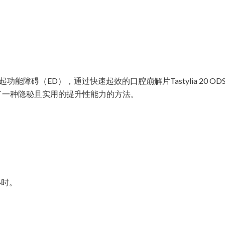
障碍（ED），通过快速起效的口腔崩解片Tastylia 20 OD
了一种隐秘且实用的提升性能力的方法。
小时。