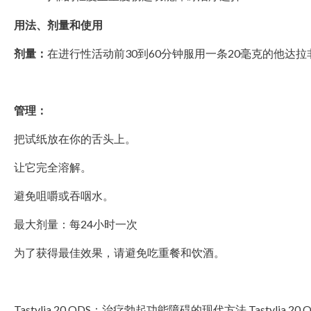
用法、剂量和使用
剂量：
在进行性活动前30到60分钟服用一条20毫克的他达拉
管理：
把试纸放在你的舌头上。
让它完全溶解。
避免咀嚼或吞咽水。
最大剂量：每24小时一次
为了获得最佳效果，请避免吃重餐和饮酒。
Tastylia 20 ODS：治疗勃起功能障碍的现代方法 Tastyl