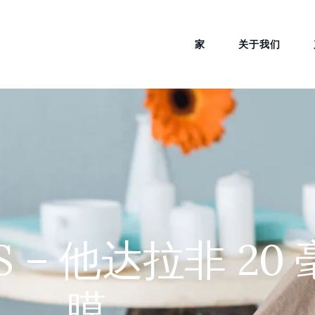
家
关于我们
 ODS – 他达拉非 2
膜