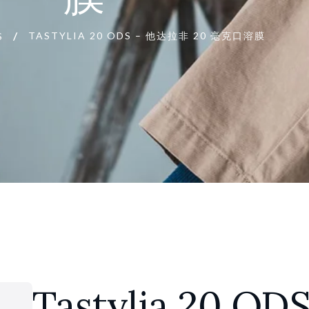
TASTYLIA 20 ODS – 他达拉非 20 毫克口溶膜
S
Tastylia 20 ODS