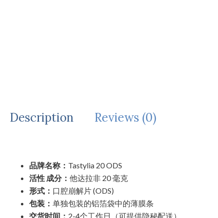
Description
Reviews (0)
品牌名称：
Tastylia 20 ODS
活性 成分：
他达拉非 20 毫克
形式：
口腔崩解片 (ODS)
包装：
单独包装的铝箔袋中的薄膜条
交货时间：
2-4个工作日（可提供隐秘配送）