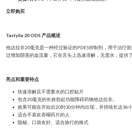
立即购买
Tastylia 20 ODS 产品概述
他达拉非20毫克是一种经过验证的PDE5抑制剂，用于治疗勃起功能
过增加阴茎的血流量，它在舌头上迅速溶解，无需水，提供
亮点和重要特点
快速溶解且不需要水的口腔贴片
包含20毫克的长效勃起功能障碍药物他达拉非。
效果可能在开始后20到30分钟内出现，并持续长达36
适合不喜欢吞咽药片的人
隐秘、口袋友好、适合旅行的格式