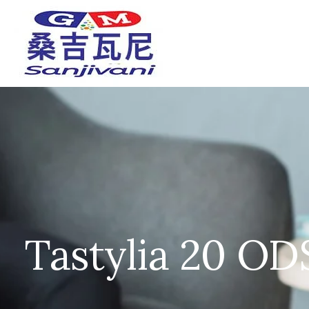
Tastylia 20