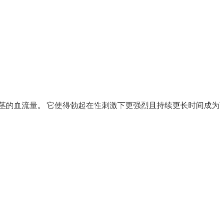
阴茎的血流量。 它使得勃起在性刺激下更强烈且持续更长时间成