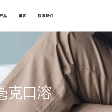
产品
博客
联系我们
0 毫克口溶