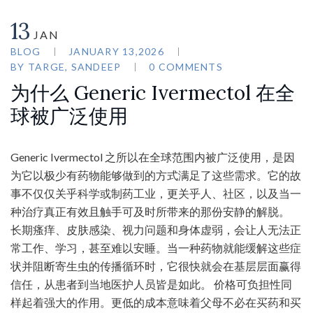
13
JAN
BLOG
JANUARY 13,2026
BY
TARGE, SANDEEP
0 COMMENTS
为什么 Generic Ivermectol 在全
球被广泛使用
Generic Ivermectol 之所以在全球范围内被广泛使用，是因
为它以极少有药物能够做到的方式满足了这些需求。它的故
事不仅仅关乎科学或制药工业，更关乎人、社区，以及当一
种治疗真正有效且触手可及时所带来的那份安静的解脱。
长期瘙痒、皮肤感染、视力问题和身体虚弱，会让人无法正
常工作、学习，甚至难以安睡。当一种药物就能缓解这些症
状并阻断寄生虫的传播循环时，它很快就会在基层层面赢得
信任，从患者到当地医护人员皆是如此。 价格可负担性同
样起着强大的作用。更低的成本意味着父母不必在买药和买