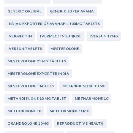
GENERIC ORLIGAL
GENERIC SUPER AVANA
INDIAN EXPORTER OF AVANAFIL 100MG TABLETS
IVERMECTIN
IVERMECTIN SUNRISE
IVERSUN 12MG
IVERSUN TABLETS
MESTEROLONE
MESTEROLONE 25 MG TABLETS
MESTEROLONE EXPORTER INDIA
MESTEROLONE TABLETS
METANDIENONE 10 MG
METANDIENONE 10 MG TABLET
METHARMONE 10
METHORMONE 10
METHORMONE 10MG
OXANDROLONE 10MG
REPRODUCTIVE HEALTH