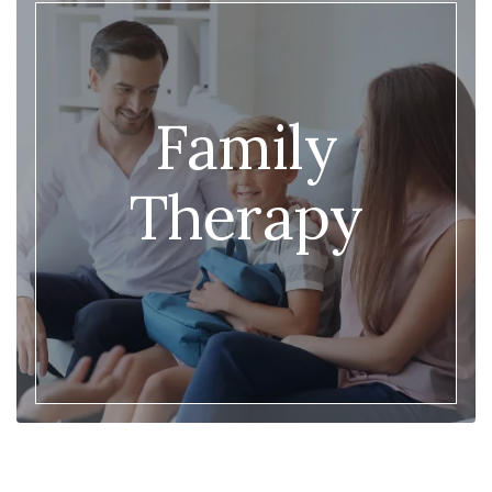
Family
Therapy