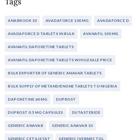
Tags
ANABROOK 10
AVADAFORCE 100 MG
AVADAFORCE D
AVADAFORCE D TABLETS IN BULK
AVANAFIL 100 MG
AVANAFIL DAPOXETINE TABLETS
AVANAFIL DAPOXETINE TABLETS WHOLESALE PRICE
BULK EXPORTER OF GENERIC ANAVAR TABLETS
BULK SUPPLY OF METANDIENONE TABLETS TO NIGERIA
DAPOXETINE 60 MG
DUPROST
DUPROST 0.5 MG CAPSULES
DUTASTERIDE
GENERIC ANAVAR
GENERIC ANAVAR 10
GENERIC CETILISTAT
GENERIC IVERMECTOL