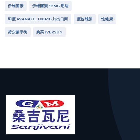
伊维菌素
伊维菌素 12MG 用途
印度 AVANAFIL 100 MG 片出口商
度他雄胺
性健康
荷尔蒙平衡
购买 IVERSUN