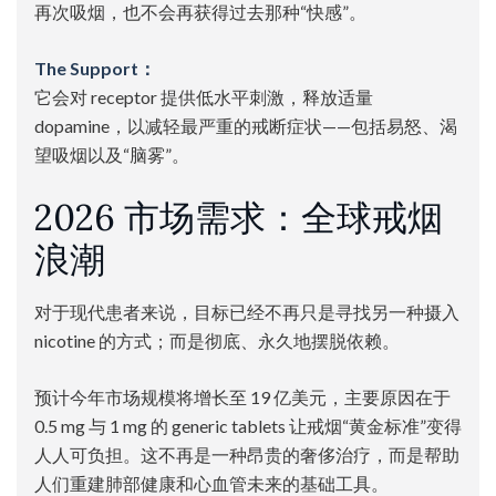
再次吸烟，也不会再获得过去那种“快感”。
The Support：
它会对 receptor 提供低水平刺激，释放适量
dopamine，以减轻最严重的戒断症状——包括易怒、渴
望吸烟以及“脑雾”。
2026 市场需求：全球戒烟
浪潮
对于现代患者来说，目标已经不再只是寻找另一种摄入
nicotine 的方式；而是彻底、永久地摆脱依赖。
预计今年市场规模将增长至 19 亿美元，主要原因在于
0.5 mg 与 1 mg 的 generic tablets 让戒烟“黄金标准”变得
人人可负担。这不再是一种昂贵的奢侈治疗，而是帮助
人们重建肺部健康和心血管未来的基础工具。