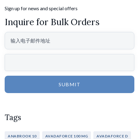
Sign up for news and special offers
Inquire for Bulk Orders
SUBMIT
Tags
ANABROOK 10
AVADAFORCE 100 MG
AVADAFORCE D