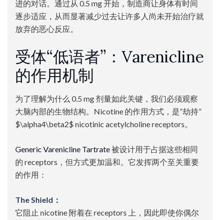
进的对话。通过从 0.5 mg 开始，制造商让身体有时间
逐步适应，从而显著减少过去让许多人尚未开始治疗就
放弃的恶心反应。
受体“低语者”：Varenicline
的作用机制
为了理解为什么 0.5 mg 剂量如此关键，我们必须观察
大脑内部的生物结构。Nicotine 的作用方式，是“劫持”
$\alpha4\beta2$ nicotinic acetylcholine receptors。
Generic Varenicline Tartrate
被设计用于占据这些相同
的 receptors，但方式更加温和。它发挥两个至关重要
的作用：
The Shield：
它阻止 nicotine 附着在 receptors 上，因此即使你偶尔