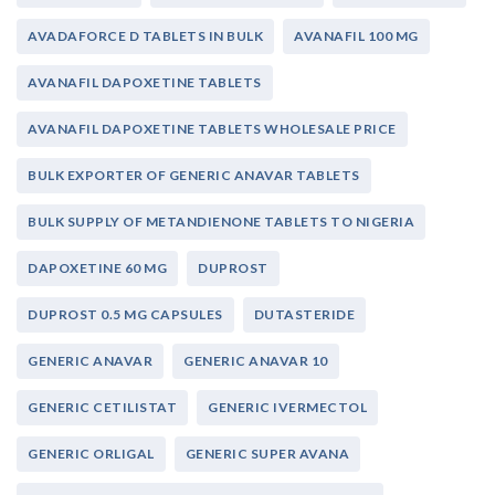
AVADAFORCE D TABLETS IN BULK
AVANAFIL 100 MG
AVANAFIL DAPOXETINE TABLETS
AVANAFIL DAPOXETINE TABLETS WHOLESALE PRICE
BULK EXPORTER OF GENERIC ANAVAR TABLETS
BULK SUPPLY OF METANDIENONE TABLETS TO NIGERIA
DAPOXETINE 60 MG
DUPROST
DUPROST 0.5 MG CAPSULES
DUTASTERIDE
GENERIC ANAVAR
GENERIC ANAVAR 10
GENERIC CETILISTAT
GENERIC IVERMECTOL
GENERIC ORLIGAL
GENERIC SUPER AVANA