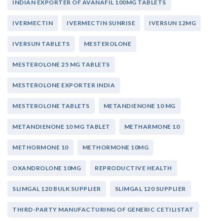
INDIAN EXPORTER OF AVANAFIL 100MG TABLETS
IVERMECTIN
IVERMECTIN SUNRISE
IVERSUN 12MG
IVERSUN TABLETS
MESTEROLONE
MESTEROLONE 25 MG TABLETS
MESTEROLONE EXPORTER INDIA
MESTEROLONE TABLETS
METANDIENONE 10 MG
METANDIENONE 10 MG TABLET
METHARMONE 10
METHORMONE 10
METHORMONE 10MG
OXANDROLONE 10MG
REPRODUCTIVE HEALTH
SLIMGAL 120 BULK SUPPLIER
SLIMGAL 120 SUPPLIER
THIRD-PARTY MANUFACTURING OF GENERIC CETILISTAT