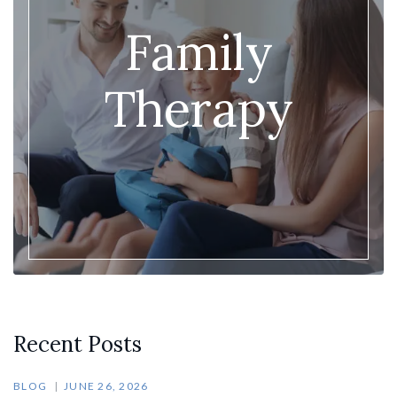
Family
Therapy
Recent Posts
BLOG
JUNE 26, 2026