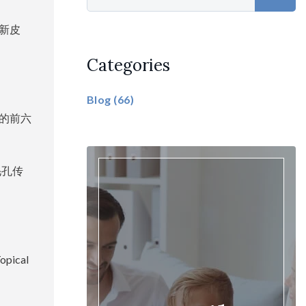
“新皮
Categories
Blog
(66)
的前六
毛孔传
ical