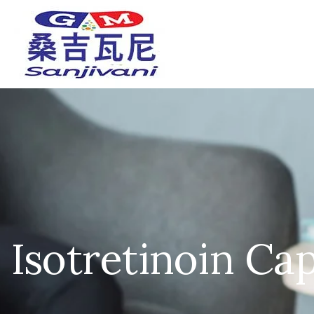
Isotretinoi