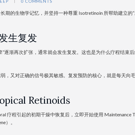
DEEP
0 COMMENTS
生物学记忆，并坚持一种尊重 Isotretinoin 所帮助建立的
会发生复发
擎”逐渐再次扩张，通常就会发生复发。这也是为什么疗程结束后
脆弱，又对正确的信号极其敏感。复发预防的核心，就是每天向
al Retinoids
 疗程引起的初期干燥中恢复后，立即开始使用 Maintenance Top
otene）。