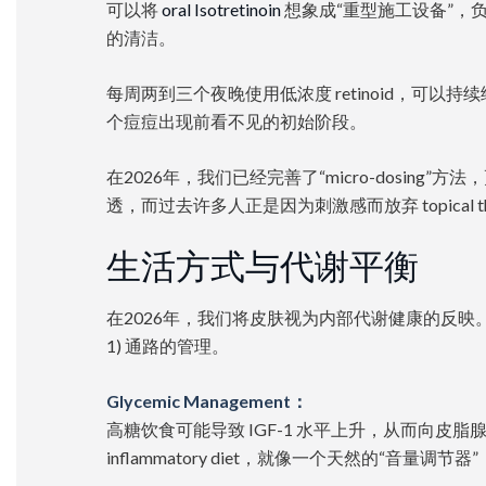
可以将
oral Isotretinoin
想象成“重型施工设备”，负责清
的清洁。
每周两到三个夜晚使用低浓度 retinoid，可以持续
个痘痘出现前看不见的初始阶段。
在2026年，我们已经完善了“micro-dosi
透，而过去许多人正是因为刺激感而放弃 topical th
生活方式与代谢平衡
在2026年，我们将皮肤视为内部代谢健康的反映。预防 Isotret
1) 通路的管理。
Glycemic Management：
高糖饮食可能导致 IGF-1 水平上升，从而向皮脂腺发出信
inflammatory diet，就像一个天然的“音量