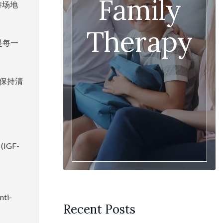
Family
持场地
Therapy
是每一
下保持清
IGF-
ti-
Recent Posts