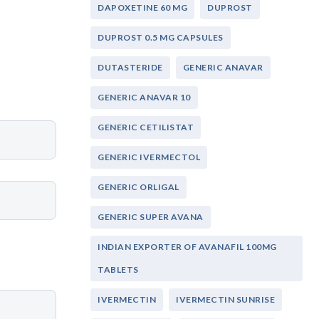
DAPOXETINE 60 MG
DUPROST
DUPROST 0.5 MG CAPSULES
DUTASTERIDE
GENERIC ANAVAR
GENERIC ANAVAR 10
GENERIC CETILISTAT
GENERIC IVERMECTOL
GENERIC ORLIGAL
GENERIC SUPER AVANA
INDIAN EXPORTER OF AVANAFIL 100MG
TABLETS
IVERMECTIN
IVERMECTIN SUNRISE