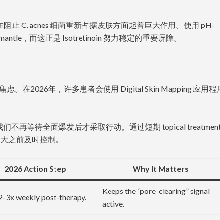
性在阻止 C. acnes 细菌重新占据皮肤方面起着巨大作用。使用 pH-
acid mantle，而这正是 Isotretinoin 努力稳定的重要屏障。
026年，许多患者会使用 Digital Skin Mapping 应用
es，我们不再等待全面爆发后才采取行动。通过短期 topical treatmen
发扩大之前及时控制。
2026 Action Step
Why It Matters
Keeps the “pore-clearing” signal
2-3x weekly post-therapy.
active.