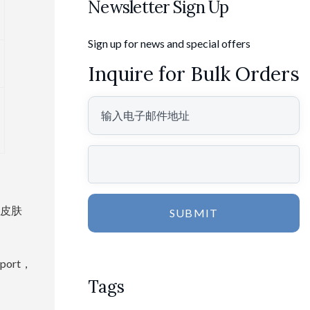
Newsletter Sign Up
Sign up for news and special offers
Inquire for Bulk Orders
”皮肤
SUBMIT
ort，
Tags