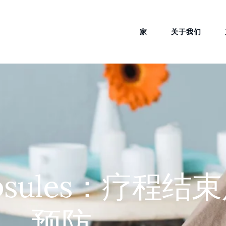
家
关于我们
n Capsules：疗
预防