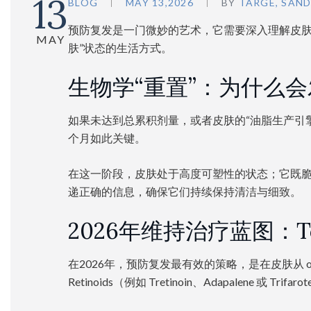
13
BLOG
MAY 13,2026
BY
TARGE, SAN
预防复发是一门微妙的艺术，它需要深入理解皮肤长期的
MAY
肤”状态的生活方式。
生物学“重置”：为什么
如果未达到总累积剂量，或者皮肤的“油脂生产引
个月如此关键。
在这一阶段，皮肤处于高度可塑性的状态；它既
递正确的信息，确保它们持续保持清洁与细致。
2026年维持治疗蓝图：Topic
在2026年，预防复发最有效的策略，是在皮肤从 oral
Retinoids（例如 Tretinoin、Adapalene 或 Trifar