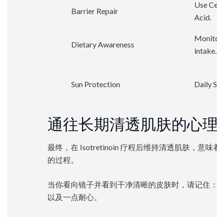
Use Ce
Barrier Repair
Acid.
Monito
Dietary Awareness
intake.
Sun Protection
Daily 
通往长期清透肌肤的心
最终，在 Isotretinoin 疗程后维持清透肌
的过程。
当你看向镜子并看到干净清晰的皮肤时，请记住：它是一
以及一点耐心。